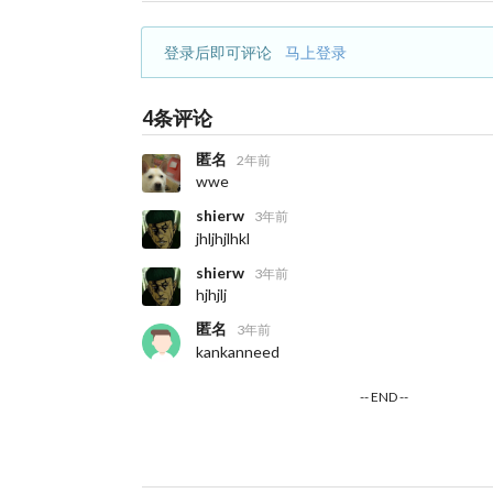
登录后即可评论
马上登录
4条评论
匿名
2年前
wwe
shierw
3年前
jhljhjlhkl
shierw
3年前
hjhjlj
匿名
3年前
kankanneed
-- END --